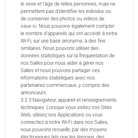
le sexe et l'âge de telles personnes, mais ne
permettent pas d'identifier les individus ou
de conserver des photos ou vidéos de
ceux-ci. Nous pouvons également compter
le nombre d'appareils qui ont accédé à notre
Wi-Fi, sur une base anonyme, à des fins
similaires. Nous pouvons utiliser des
données statistiques sur la fréquentation de
nos Salles pour nous aider à gérer nos
Salles et nous pouvons partager ces
informations statistiques avec nos
partenaires commerciaux, y compris des
annonceurs.
3.2.3.Navigateur, appareil et renseignements
techniques. Lorsque vous visitez nos Sites
Web, utilisez nos Applications ou vous
connectez à notre Wi-Fi dans nos Salles,
nous pouvons recueillir, par des moyens
électroniques tels que les témoins, des