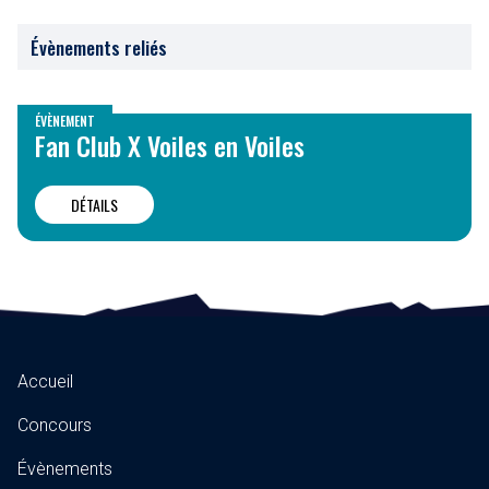
Évènements reliés
ÉVÈNEMENT
Fan Club X Voiles en Voiles
DÉTAILS
Accueil
Concours
Évènements