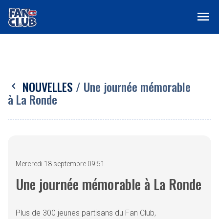
menu
NOUVELLES
/ Une journée mémorable
chevron_left
à La Ronde
Mercredi 18 septembre 09:51
Une journée mémorable à La Ronde
Plus de 300 jeunes partisans du Fan Club,