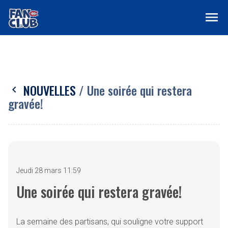
menu
NOUVELLES
/ Une soirée qui restera
chevron_left
gravée!
Jeudi 28 mars 11:59
Une soirée qui restera gravée!
La semaine des partisans, qui souligne votre support