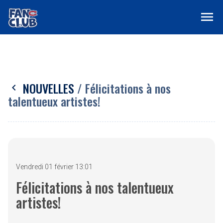
menu
NOUVELLES
/ Félicitations à nos
chevron_left
talentueux artistes!
Vendredi 01 février 13:01
Félicitations à nos talentueux
artistes!