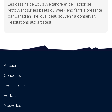
Les dessins de Louis-Alexandre et de Patrick se
retrouvent sur les billets du Week-end famille présenté
par Canadian Tire; quel beau souvenir à conserver!
Félicitations aux artistes!
Accueil
Concours
Évènements
Forfaits
Nouvelles