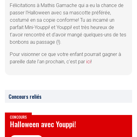
Félicitations à Mathis Gamache qui a eu la chance de
passer l'Halloween avec sa mascotte préférée,
costumé en sa copie conforme! Tu as incarné un
parfait Mini-Youppi! et Youppi! est très heureux de
t'avoir rencontré et d'avoir mangé quelques-uns de tes
bonbons au passage (!).
Pour visionner ce que votre enfant pourrait gagner à
pareille date l'an prochain, c'est par
ici
!
Concours reliés
CONCOURS
Halloween avec Youppi!