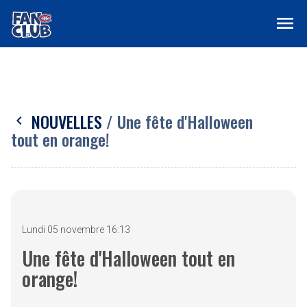
menu
NOUVELLES
/ Une fête d'Halloween
chevron_left
tout en orange!
Lundi 05 novembre 16:13
Une fête d'Halloween tout en
orange!