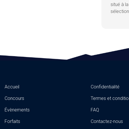
situé à l
sélection
Accueil
Confidentialité
Concours
Termes et conditio
Évènements
FAQ
Forfaits
Contactez-nous