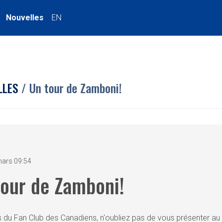
Nouvelles
EN
LLES
/ Un tour de Zamboni!
mars 09:54
tour de Zamboni!
du Fan Club des Canadiens, n'oubliez pas de vous présenter au