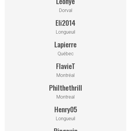
Leonye
Dorval
Eli2014
Longueuil
Lapierre
Québec
FlavieT
Montréal
Philthethrill
Montreal
Henry05
Longueuil
Pingouin