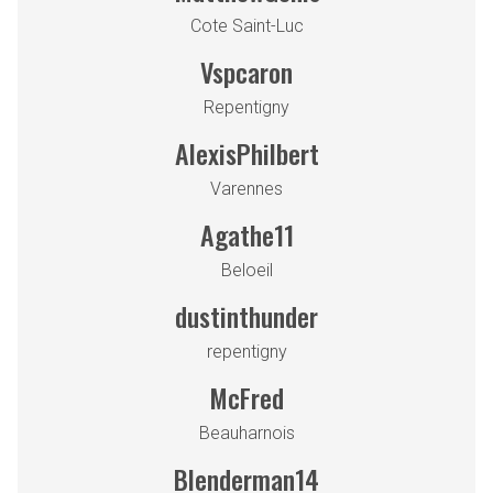
Cote Saint-Luc
Vspcaron
Repentigny
AlexisPhilbert
Varennes
Agathe11
Beloeil
dustinthunder
repentigny
McFred
Beauharnois
Blenderman14