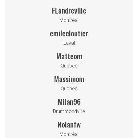
FLandreville
Montréal
emilecloutier
Laval
Matteom
Quebec
Massimom
Quebec
Milan96
Drummondville
Nolanfw
Montréal