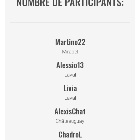
NOMBRE DE PARTICIPANTS:
Martino22
Mirabel
Alessio13
Laval
Livia
Laval
AlexisChat
Châteauguay
ChadroL