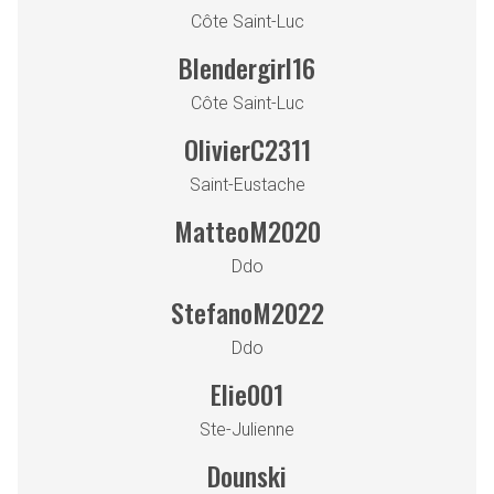
Côte Saint-Luc
Blendergirl16
Côte Saint-Luc
OlivierC2311
Saint-Eustache
MatteoM2020
Ddo
StefanoM2022
Ddo
Elie001
Ste-Julienne
Dounski