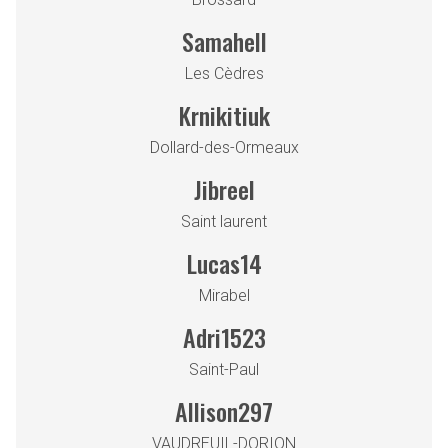
Samahell
Les Cèdres
Krnikitiuk
Dollard-des-Ormeaux
Jibreel
Saint laurent
Lucas14
Mirabel
Adri1523
Saint-Paul
Allison297
VAUDREUIL-DORION