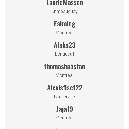
LaurieMasson
Châteauguay
Faiming
Montreal
Aleks23
Longueuil
thomashabsfan
Montreal
Alexisfiset22
Napierville
Jaja19
Montréal