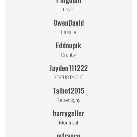
Laval
OwenDavid
Lasalle
Eddoupik
Granby
Jayden111222
ST-EUSTACHE
Talbot2015
Repentigny
harrygeller
Montreal
mfranco