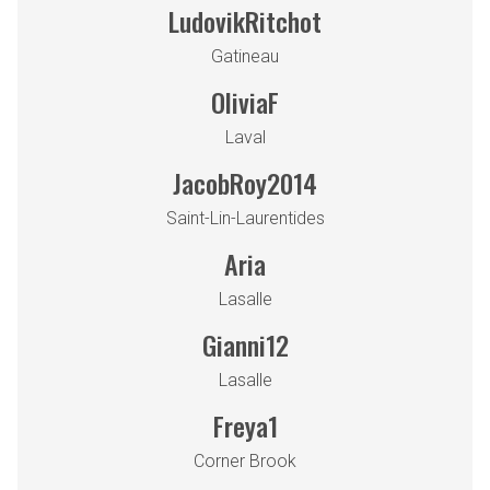
LudovikRitchot
Gatineau
OliviaF
Laval
JacobRoy2014
Saint-Lin-Laurentides
Aria
Lasalle
Gianni12
Lasalle
Freya1
Corner Brook