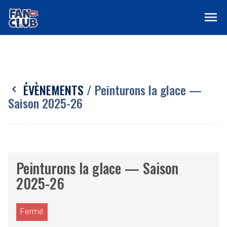
menu
ÉVÈNEMENTS
/ Peinturons la glace —
chevron_left
Saison 2025-26
Peinturons la glace — Saison
2025-26
Fermé