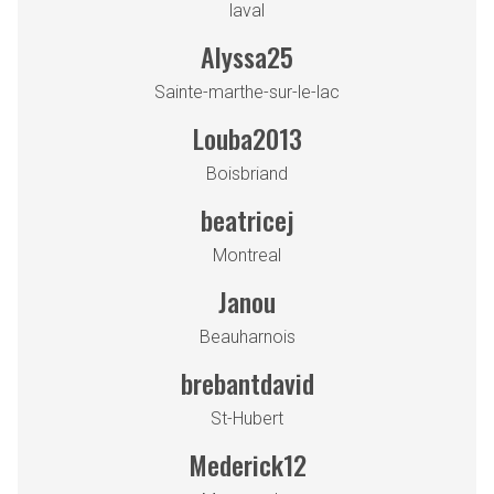
laval
Alyssa25
Sainte-marthe-sur-le-lac
Louba2013
Boisbriand
beatricej
Montreal
Janou
Beauharnois
brebantdavid
St-Hubert
Mederick12