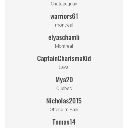
Châteauguay
warriors61
montreal
elyaschamli
Montreal
CaptainCharismaKid
Laval
Mya20
Québec
Nicholas2015
Otterburn Park
Tomas14