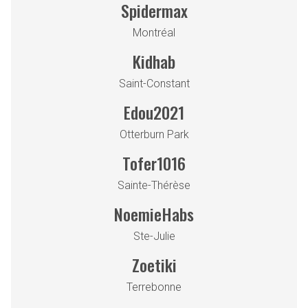
Spidermax
Montréal
Kidhab
Saint-Constant
Edou2021
Otterburn Park
Tofer1016
Sainte-Thérèse
NoemieHabs
Ste-Julie
Zoetiki
Terrebonne