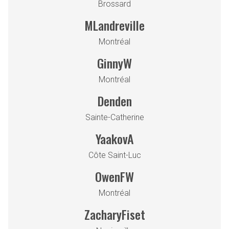
Brossard
MLandreville
Montréal
GinnyW
Montréal
Denden
Sainte-Catherine
YaakovA
Côte Saint-Luc
OwenFW
Montréal
ZacharyFiset