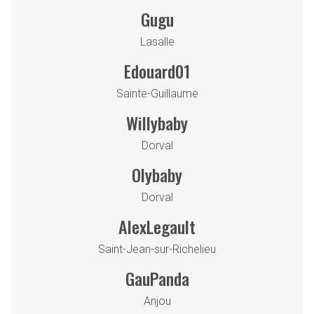
Gugu
Lasalle
Edouard01
Sainte-Guillaume
Willybaby
Dorval
Olybaby
Dorval
AlexLegault
Saint-Jean-sur-Richelieu
GauPanda
Anjou