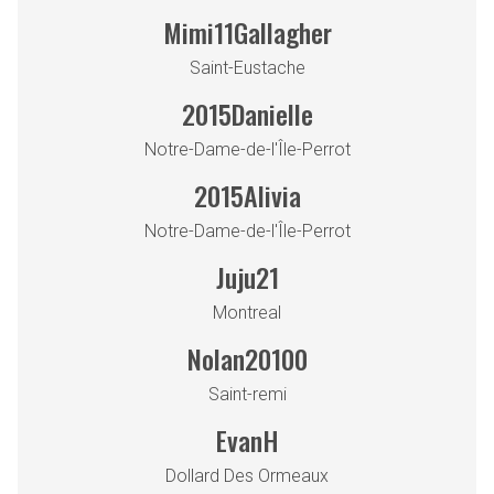
Mimi11Gallagher
Saint-Eustache
2015Danielle
Notre-Dame-de-l'Île-Perrot
2015Alivia
Notre-Dame-de-l'Île-Perrot
Juju21
Montreal
Nolan20100
Saint-remi
EvanH
Dollard Des Ormeaux