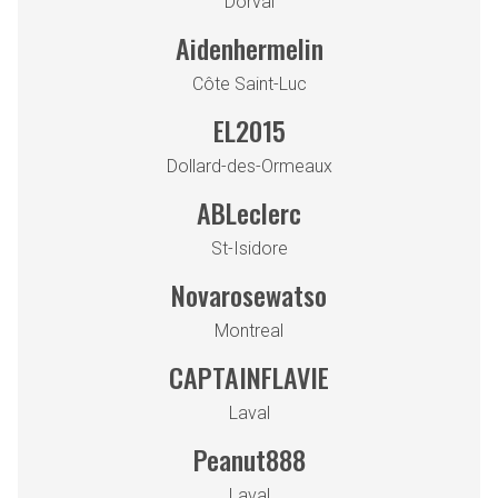
Dorval
Aidenhermelin
Côte Saint-Luc
EL2015
Dollard-des-Ormeaux
ABLeclerc
St-Isidore
Novarosewatso
Montreal
CAPTAINFLAVIE
Laval
Peanut888
Laval