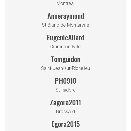
Montreal
Anneraymond
St Bruno de Montarville
EugenieAllard
Drummondville
Tomguidon
Saint-Jean-sur-Richelieu
PH0910
St-Isidore
Zagora2011
Brossard
Egora2015