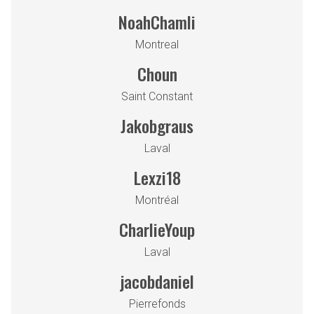
NoahChamli
Montreal
Choun
Saint Constant
Jakobgraus
Laval
Lexzi18
Montréal
CharlieYoup
Laval
jacobdaniel
Pierrefonds