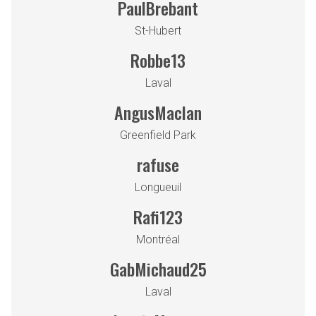
PaulBrebant
St-Hubert
Robbe13
Laval
AngusMaclan
Greenfield Park
rafuse
Longueuil
Rafi123
Montréal
GabMichaud25
Laval