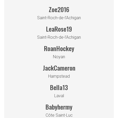
Zoe2016
Saint-Roch-de-l'Achigan
LeaRose19
Saint-Roch-de-l'Achigan
RoanHockey
Noyan
JackCameron
Hampstead
Bella13
Laval
Babyhermy
Côte Saint-Luc