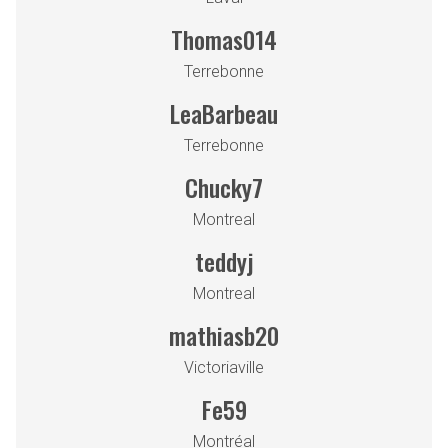
Thomas014
Terrebonne
LeaBarbeau
Terrebonne
Chucky7
Montreal
teddyj
Montreal
mathiasb20
Victoriaville
Fe59
Montréal