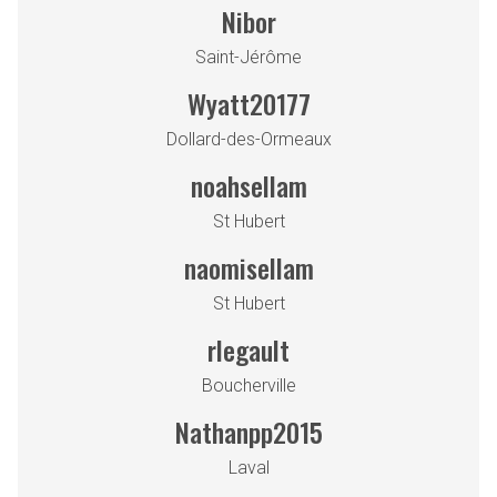
Nibor
Saint-Jérôme
Wyatt20177
Dollard-des-Ormeaux
noahsellam
St Hubert
naomisellam
St Hubert
rlegault
Boucherville
Nathanpp2015
Laval