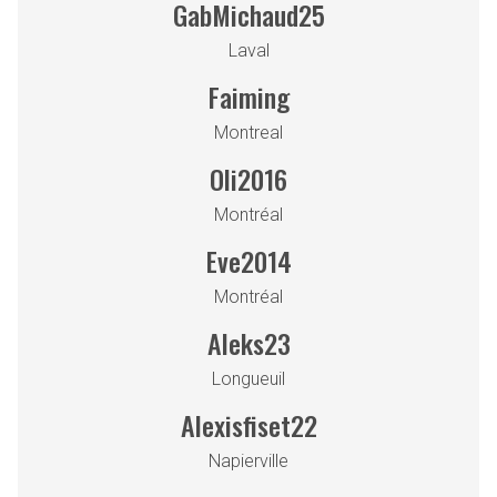
GabMichaud25
Laval
Faiming
Montreal
Oli2016
Montréal
Eve2014
Montréal
Aleks23
Longueuil
Alexisfiset22
Napierville