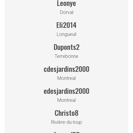
Leonye
Dorval
Eli2014
Longueuil
Duponts2
Terrebonne
cdesjardins2000
Montreal
edesjardins2000
Montreal
Christo8
Rivière-du-loup