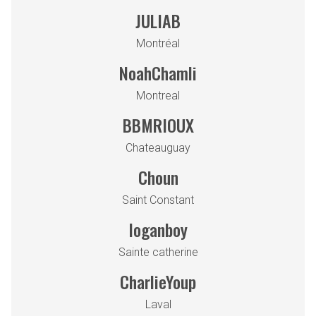
JULIAB
Montréal
NoahChamli
Montreal
BBMRIOUX
Chateauguay
Choun
Saint Constant
loganboy
Sainte catherine
CharlieYoup
Laval