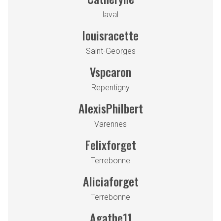
laval
louisracette
Saint-Georges
Vspcaron
Repentigny
AlexisPhilbert
Varennes
Felixforget
Terrebonne
Aliciaforget
Terrebonne
Agathe11