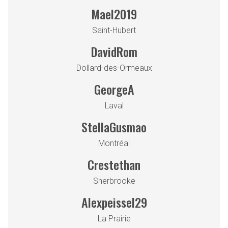
Mael2019
Saint-Hubert
DavidRom
Dollard-des-Ormeaux
GeorgeA
Laval
StellaGusmao
Montréal
Crestethan
Sherbrooke
Alexpeissel29
La Prairie