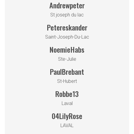
Andrewpeter
St joseph du lac
Petereskander
Saint-Joseph-Du-Lac
NoemieHabs
Ste-Julie
PaulBrebant
St-Hubert
Robbe13
Laval
04LilyRose
LAVAL