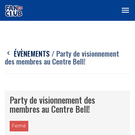
menu
ÉVÈNEMENTS
/ Party de visionnement
chevron_left
des membres au Centre Bell!
Party de visionnement des
membres au Centre Bell!
Fermé