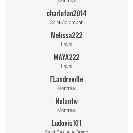
Montreal
charlofan2014
Saint-Colomban
Melissa222
Laval
MAYA222
Laval
FLandreville
Montréal
Nolanfw
Montréal
Ludovic101
Saint-Basile-le-Grand