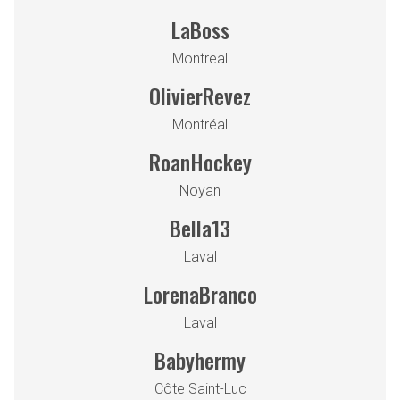
LaBoss
Montreal
OlivierRevez
Montréal
RoanHockey
Noyan
Bella13
Laval
LorenaBranco
Laval
Babyhermy
Côte Saint-Luc