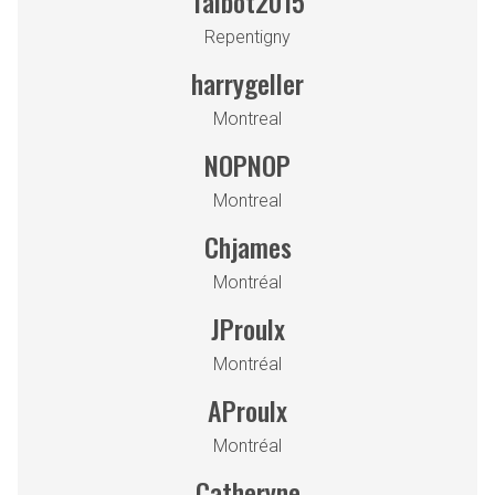
Talbot2015
Repentigny
harrygeller
Montreal
NOPNOP
Montreal
Chjames
Montréal
JProulx
Montréal
AProulx
Montréal
Catheryne