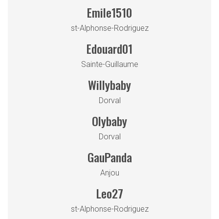
Emile1510
st-Alphonse-Rodriguez
Edouard01
Sainte-Guillaume
Willybaby
Dorval
Olybaby
Dorval
GauPanda
Anjou
Leo27
st-Alphonse-Rodriguez