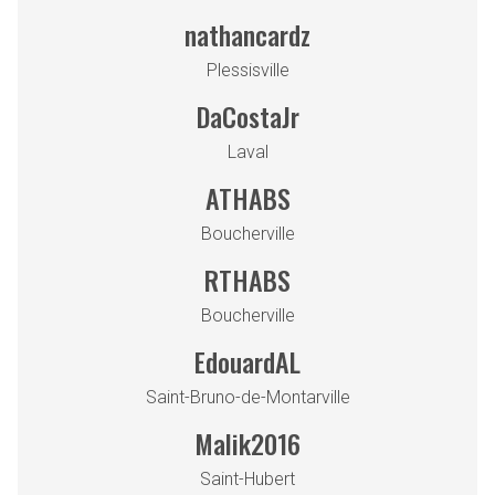
nathancardz
Plessisville
DaCostaJr
Laval
ATHABS
Boucherville
RTHABS
Boucherville
EdouardAL
Saint-Bruno-de-Montarville
Malik2016
Saint-Hubert