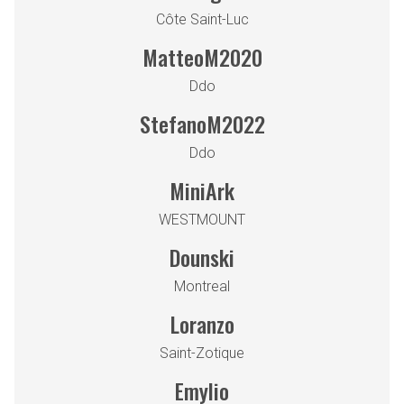
Côte Saint-Luc
MatteoM2020
Ddo
StefanoM2022
Ddo
MiniArk
WESTMOUNT
Dounski
Montreal
Loranzo
Saint-Zotique
Emylio