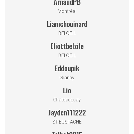
ArnaudPB
Montréal
Liamchouinard
BELOEIL
Eliottbelzile
BELOEIL
Eddoupik
Granby
Lio
Châteauguay
Jayden111222
ST-EUSTACHE