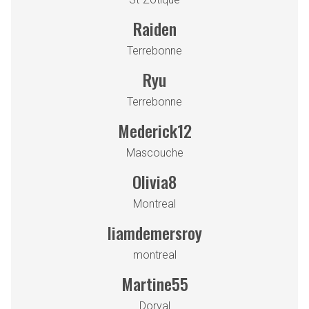
Raiden
Terrebonne
Ryu
Terrebonne
Mederick12
Mascouche
Olivia8
Montreal
liamdemersroy
montreal
Martine55
Dorval