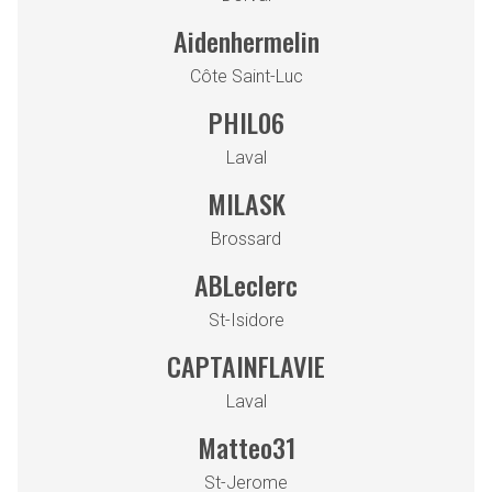
Aidenhermelin
Côte Saint-Luc
PHIL06
Laval
MILASK
Brossard
ABLeclerc
St-Isidore
CAPTAINFLAVIE
Laval
Matteo31
St-Jerome