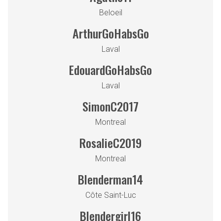
Beloeil
ArthurGoHabsGo
Laval
EdouardGoHabsGo
Laval
SimonC2017
Montreal
RosalieC2019
Montreal
Blenderman14
Côte Saint-Luc
Blendergirl16