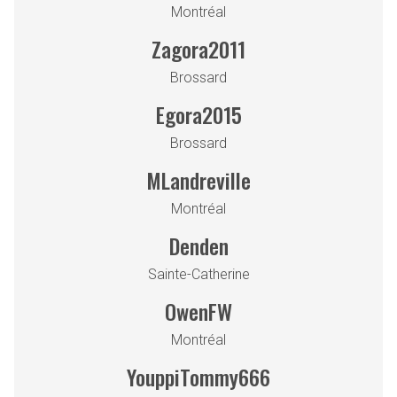
Montréal
Zagora2011
Brossard
Egora2015
Brossard
MLandreville
Montréal
Denden
Sainte-Catherine
OwenFW
Montréal
YouppiTommy666