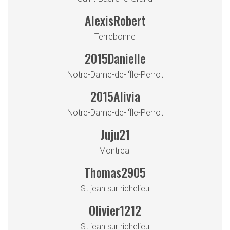
AlexisRobert
Terrebonne
2015Danielle
Notre-Dame-de-l'Île-Perrot
2015Alivia
Notre-Dame-de-l'Île-Perrot
Juju21
Montreal
Thomas2905
St jean sur richelieu
Olivier1212
St jean sur richelieu