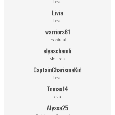
Laval
Livia
Laval
warriors61
montreal
elyaschamli
Montreal
CaptainCharismaKid
Laval
Tomas14
laval
Alyssa25