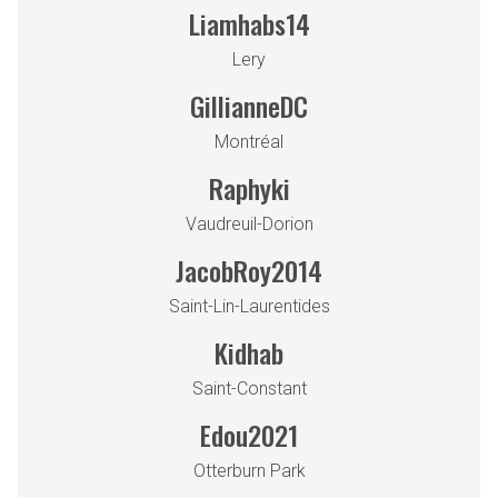
Liamhabs14
Lery
GillianneDC
Montréal
Raphyki
Vaudreuil-Dorion
JacobRoy2014
Saint-Lin-Laurentides
Kidhab
Saint-Constant
Edou2021
Otterburn Park