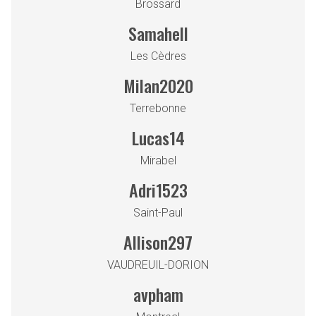
Brossard
Samahell
Les Cèdres
Milan2020
Terrebonne
Lucas14
Mirabel
Adri1523
Saint-Paul
Allison297
VAUDREUIL-DORION
avpham