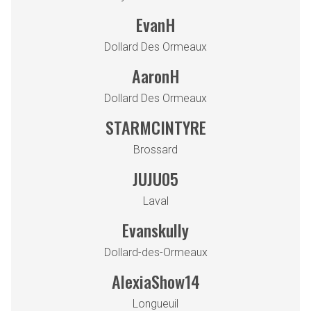
EvanH
Dollard Des Ormeaux
AaronH
Dollard Des Ormeaux
STARMCINTYRE
Brossard
JUJU05
Laval
Evanskully
Dollard-des-Ormeaux
AlexiaShow14
Longueuil