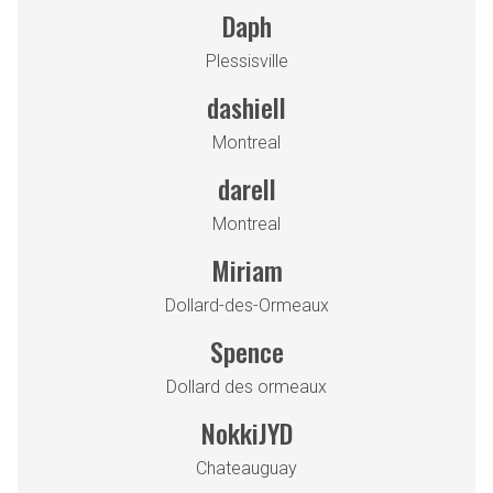
Daph
Plessisville
dashiell
Montreal
darell
Montreal
Miriam
Dollard-des-Ormeaux
Spence
Dollard des ormeaux
NokkiJYD
Chateauguay