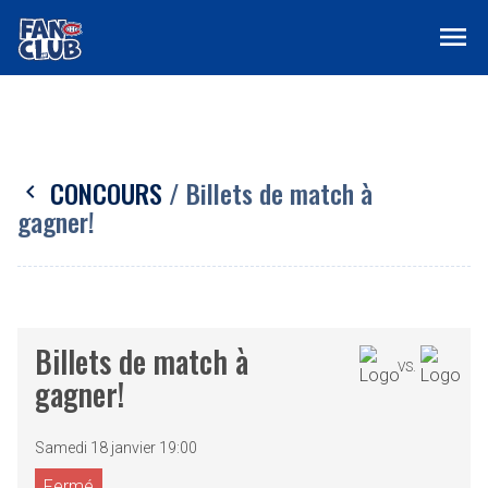
menu
CONCOURS
/ Billets de match à
chevron_left
gagner!
Billets de match à
VS.
gagner!
Samedi 18 janvier 19:00
Fermé