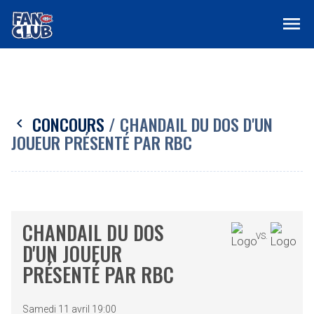
menu
CONCOURS
/ CHANDAIL DU DOS D'UN
chevron_left
JOUEUR PRÉSENTÉ PAR RBC
CHANDAIL DU DOS
VS.
D'UN JOUEUR
PRÉSENTÉ PAR RBC
Samedi 11 avril 19:00