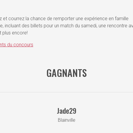
z et courrez la chance de remporter une expérience en famille
e, incluant des billets pour un match du samedi, une rencontre a
t plus encore!
ts du concours
GAGNANTS
Jade29
Blainville