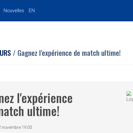
Nouvelles
EN
URS
/ Gagnez l'expérience de match ultime!
nez l'expérience
match ultime!
2 novembre 19:00