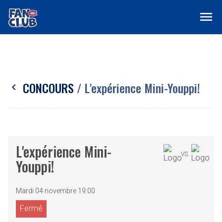
menu
CONCOURS
/ L'expérience Mini-Youppi!
chevron_left
L'expérience Mini-
VS.
Youppi!
Mardi 04 novembre 19:00
Fermé