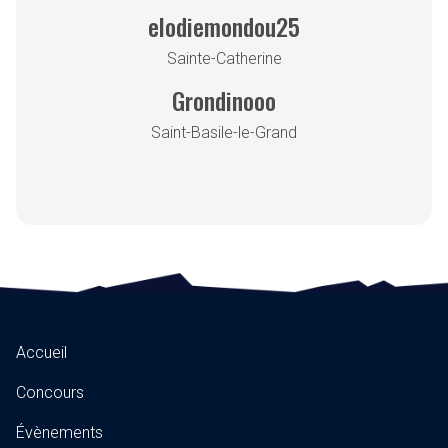
elodiemondou25
Sainte-Catherine
Grondinooo
Saint-Basile-le-Grand
Accueil
Concours
Évènements