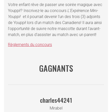
Votre enfant rêve de passer une soirée magique avec
Youppi!? Inscrivez-le au concours
L'Expérience Mini-
Youppi!
et il pourrait devenir l'un des trois (3) adjoints
de Youppi! lors d'un match des Canadiens! Il aura ainsi
l'opportunité de suivre notre mascotte durant l'avant-
match, en plus d'assister au match avec un parent!
Règlements du concours
GAGNANTS
charles44241
Mirabel