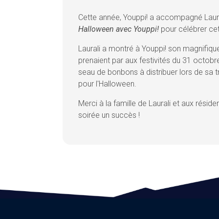
Cette année, Youppi! a accompagné Laura
Halloween avec Youppi!
pour célébrer cett
Laurali a montré à Youppi! son magnifique 
prenaient par aux festivités du 31 octobr
seau de bonbons à distribuer lors de sa t
pour l'Halloween.
Merci à la famille de Laurali et aux réside
soirée un succès !