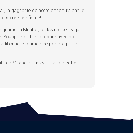
li, la gagnante de notre concours annuel
e soirée terrifiante!
quartier à Mirabel, où les résidents qui
e. Youppi! était bien préparé avec son
raditionnelle tournée de porte-à-porte
nts de Mirabel pour avoir fait de cette