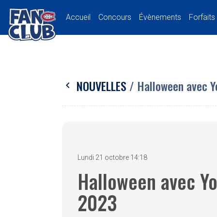
Accueil
Concours
Évènements
Forfaits
NOUVELLES
/ Halloween avec Y
chevron_left
Lundi 21 octobre 14:18
Halloween avec Yo
2023