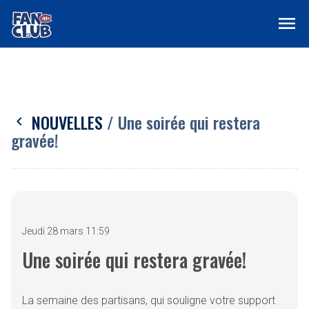
menu
NOUVELLES
/ Une soirée qui restera
chevron_left
gravée!
Jeudi 28 mars 11:59
Une soirée qui restera gravée!
La semaine des partisans, qui souligne votre support