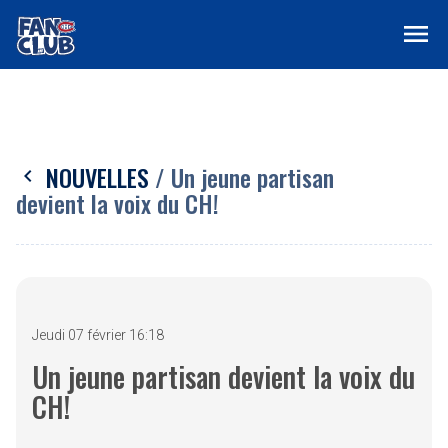
menu
NOUVELLES
/ Un jeune partisan
chevron_left
devient la voix du CH!
Jeudi 07 février 16:18
Un jeune partisan devient la voix du
CH!