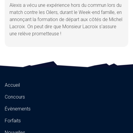
Alexis a vécu une expérience hors du commun lors du
match contre les Oilers, durant le Week-end famille, en
annonçant la formation de départ aux côtés de Michel
Lacroix. On peut dire que Monsieur Lacroix s'assure
une relève prometteuse !
Accueil
Concours
Évènements
Forfaits
Nouvelles