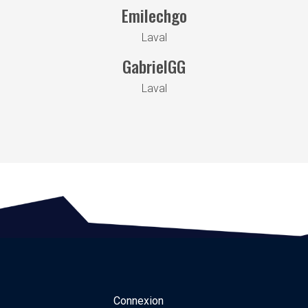
Emilechgo
Laval
GabrielGG
Laval
Connexion