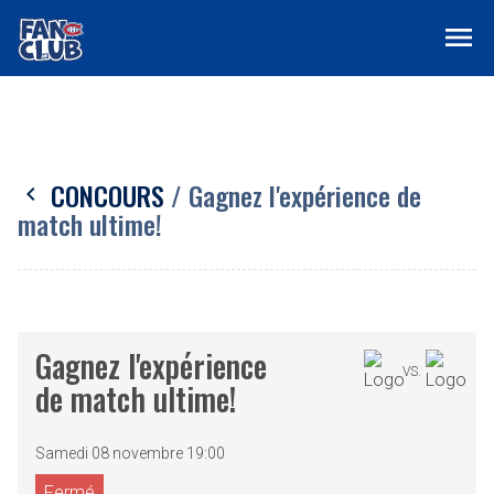
menu
CONCOURS
/ Gagnez l'expérience de
chevron_left
match ultime!
Gagnez l'expérience
VS.
de match ultime!
Samedi 08 novembre 19:00
Fermé