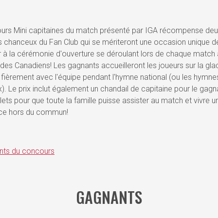
urs Mini capitaines du match présenté par IGA récompense de
chanceux du Fan Club qui se mériteront une occasion unique d
r à la cérémonie d'ouverture se déroulant lors de chaque match 
des Canadiens! Les gagnants accueilleront les joueurs sur la gla
 fièrement avec l'équipe pendant l'hymne national (ou les hymne
). Le prix inclut également un chandail de capitaine pour le gagn
llets pour que toute la famille puisse assister au match et vivre u
ce hors du commun!
ts du concours
GAGNANTS