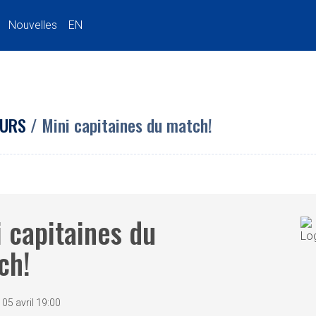
Nouvelles
EN
URS
/ Mini capitaines du match!
 capitaines du
ch!
05 avril 19:00