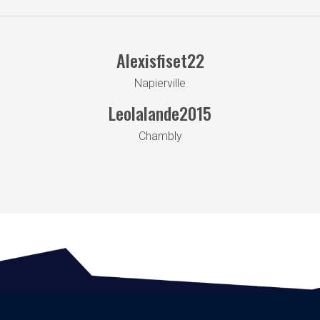
Alexisfiset22
Napierville
Leolalande2015
Chambly