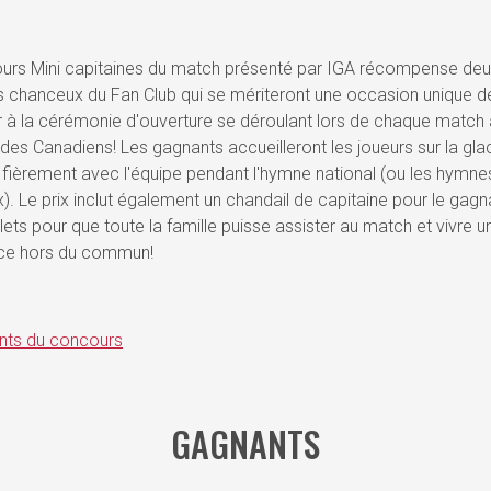
urs Mini capitaines du match présenté par IGA récompense de
chanceux du Fan Club qui se mériteront une occasion unique d
r à la cérémonie d'ouverture se déroulant lors de chaque match 
des Canadiens! Les gagnants accueilleront les joueurs sur la gla
 fièrement avec l'équipe pendant l'hymne national (ou les hymne
). Le prix inclut également un chandail de capitaine pour le gagn
llets pour que toute la famille puisse assister au match et vivre u
ce hors du commun!
ts du concours
GAGNANTS