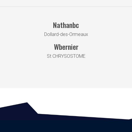
Nathanbc
Dollard-des-Ormeaux
Wbernier
St CHRYSOSTOME