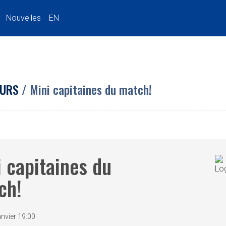
Nouvelles
EN
URS
/ Mini capitaines du match!
 capitaines du
ch!
anvier 19:00