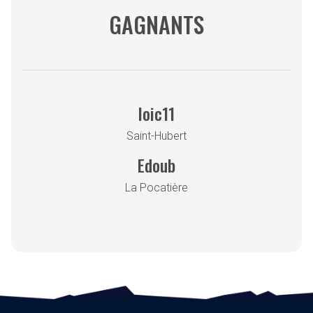
GAGNANTS
loic11
Saint-Hubert
Edoub
La Pocatière