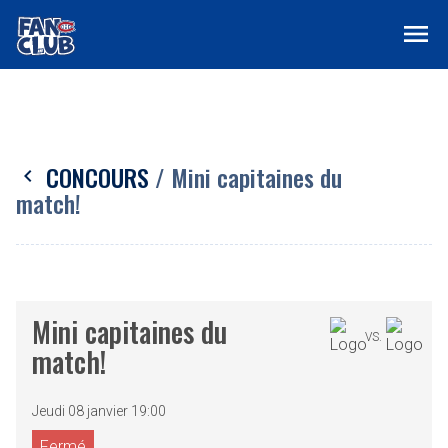
menu
CONCOURS
/ Mini capitaines du
chevron_left
match!
Mini capitaines du
VS.
match!
Jeudi 08 janvier 19:00
Fermé