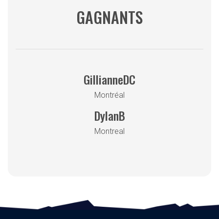
GAGNANTS
GillianneDC
Montréal
DylanB
Montreal