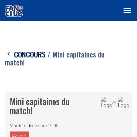
menu
CONCOURS
/ Mini capitaines du
chevron_left
match!
Mini capitaines du
VS.
match!
Mardi 16 décembre 19:00
Fermé