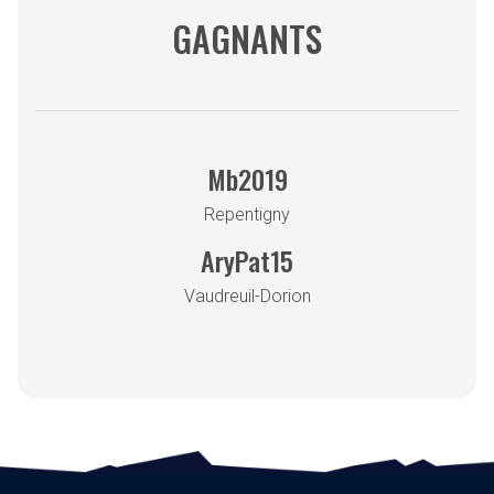
GAGNANTS
Mb2019
Repentigny
AryPat15
Vaudreuil-Dorion