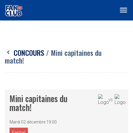
menu
CONCOURS
/ Mini capitaines du
chevron_left
match!
Mini capitaines du
VS.
match!
Mardi 02 décembre 19:00
Fermé