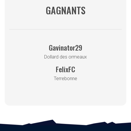
GAGNANTS
Gavinator29
Dollard des ormeaux
FelixFC
Terrebonne