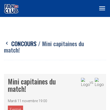
menu
CONCOURS
/ Mini capitaines du
chevron_left
match!
Mini capitaines du
VS.
match!
Mardi 11 novembre 19:00
Fermé